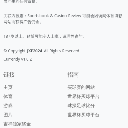
而产生的任何索赔。
关联方披露：Sportsbook & Casino Review 可能会因访问体育博彩
网站而获得广告佣金。
18+岁以上。赌博可能令人上瘾，请理性参与。
© Copyright
JXF2024
. All Rights Reserved
Currently v1.0.2.
链接
指南
主页
买球赛的网站
体育
世界杯买球平台
游戏
球探足球比分
图片
世界杯买球平台
吉祥独家奖金