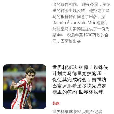
出的条件相同。 昨夜今晨，罗德
里的转会出现反转，他拒绝了皇
马的报价转而同意了巴萨。据
Ramón Álvarez de Mon透露，
此前皇马向罗德里提供了一份为
期4年，税后年薪1500万欧的合
同，巴萨给出�
世界杯滚球 科佩：蜘蛛侠
计划向马德里竞技施压，
促使其完成转会；吉祥坊
巴塞罗那希望尽快完成罗
德里的签约 世界杯滚球
英超
世界杯滚球 据科贝电台记者