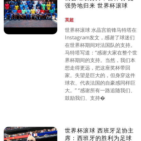
强势地归来 世界杯滚球
英超
世界杯滚球 水晶宫前锋马特塔在
Instagram发文，感谢了球迷们
在世界杯期间对法国队的支持。
马特塔写道：“感谢大家在整个世
界杯期间的支持。当然，我们本
想走得更远，把这座奖杯带回
家。失望是巨大的，但身穿这件
球衣、代表法国的自豪感同样巨
大。” “感谢所有一路追随我们、
鼓励我们、支持�
世界杯滚球 西班牙足协主
席：西班牙的胜利为足球