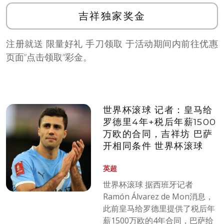
吉祥独家奖金
注册就送 限量好礼 手刀领取 于活动期间内前往优惠
页面”点击领取”彩金。
世界杯滚球 记者：皇马给
罗德里4年+税后年薪1500
万欧的合同，吉祥坊 巴萨
开相同条件 世界杯滚球
英超
世界杯滚球 据西班牙记者
Ramón Álvarez de Mon消息，
此前皇马给罗德里提供了税后年
薪1500万欧的4年合同，巴萨给