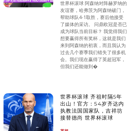
世界杯滚球 阿森纳对阵赫罗纳的
友谊赛，哈弗茨为阿森纳破门，
帮助球队4-1取胜，赛后他接受
了媒体的采访。 问鼎欧冠是否已
成为球队当前目标？ 我觉得我们
想要赢得所有奖杯，这就是我们
来到阿森纳的初衷，而且我认为
过去几个赛季我们错失了很多机
会。我们现在赢得了英超冠军，
但我们还能做到�
世界杯滚球 齐祖时隔5年
出山！官方：54岁齐达内
执教法国国家队，吉祥坊
接替德尚 世界杯滚球
英超