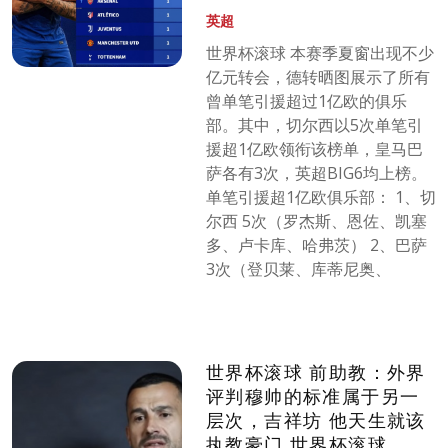
英超
世界杯滚球 本赛季夏窗出现不少
亿元转会，德转晒图展示了所有
曾单笔引援超过1亿欧的俱乐
部。其中，切尔西以5次单笔引
援超1亿欧领衔该榜单，皇马巴
萨各有3次，英超BIG6均上榜。
单笔引援超1亿欧俱乐部： 1、切
尔西 5次（罗杰斯、恩佐、凯塞
多、卢卡库、哈弗茨） 2、巴萨
3次（登贝莱、库蒂尼奥、
世界杯滚球 前助教：外界
评判穆帅的标准属于另一
层次，吉祥坊 他天生就该
执教豪门 世界杯滚球