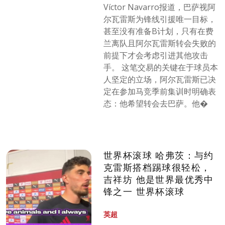
Víctor Navarro报道，巴萨视阿
尔瓦雷斯为锋线引援唯一目标，
甚至没有准备B计划，只有在费
兰离队且阿尔瓦雷斯转会失败的
前提下才会考虑引进其他攻击
手。 这笔交易的关键在于球员本
人坚定的立场，阿尔瓦雷斯已决
定在参加马竞季前集训时明确表
态：他希望转会去巴萨。他�
世界杯滚球 哈弗茨：与约
克雷斯搭档踢球很轻松，
吉祥坊 他是世界最优秀中
锋之一 世界杯滚球
英超