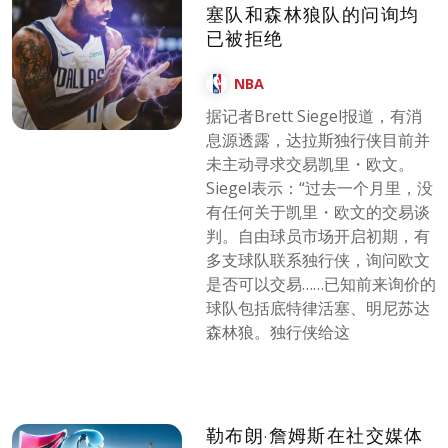
塞队和森林狼队的问询均
已被拒绝
NBA
据记者Brett Siegel报道，有消
息源透露，达拉斯独行侠目前并
未主动寻求交易凯里・欧文。
Siegel表示：“过去一个月里，没
有任何关于凯里・欧文的交易谈
判。自由球员市场开启初期，有
多支球队联系独行侠，询问欧文
是否可以交易……已知前来询价的
球队包括底特律活塞、明尼苏达
森林狼。独行侠给这
勒布朗·詹姆斯在社交媒体