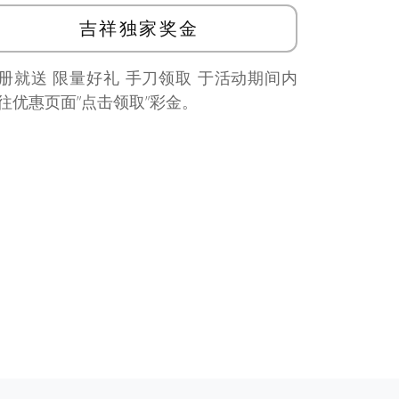
吉祥独家奖金
册就送 限量好礼 手刀领取 于活动期间内
往优惠页面”点击领取”彩金。