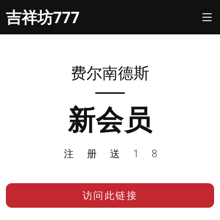
吉祥坊777
费尔南德斯
新会员
注册送18
访问此链接