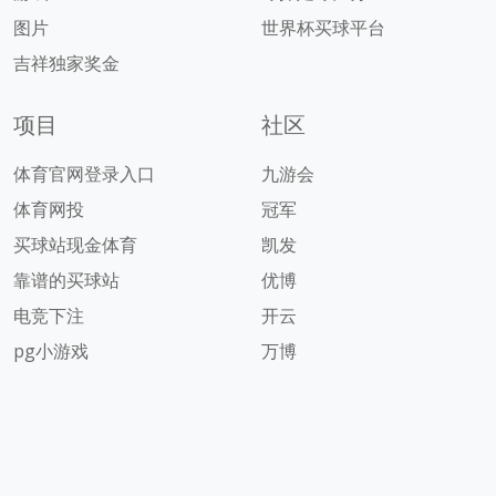
图片
世界杯买球平台
吉祥独家奖金
项目
社区
体育官网登录入口
九游会
体育网投
冠军
买球站现金体育
凯发
靠谱的买球站
优博
电竞下注
开云
pg小游戏
万博