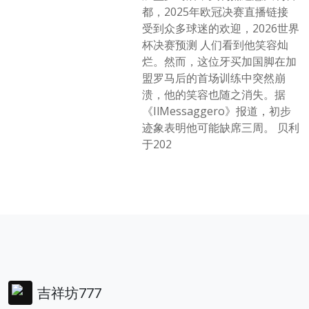
都，2025年欧冠决赛直播链接
受到众多球迷的欢迎，2026世界
杯决赛预测 人们看到他笑容灿
烂。然而，这位牙买加国脚在加
盟罗马后的首场训练中突然崩
溃，他的笑容也随之消失。据
《IlMessaggero》报道，初步
迹象表明他可能缺席三周。 贝利
于202
吉祥坊777