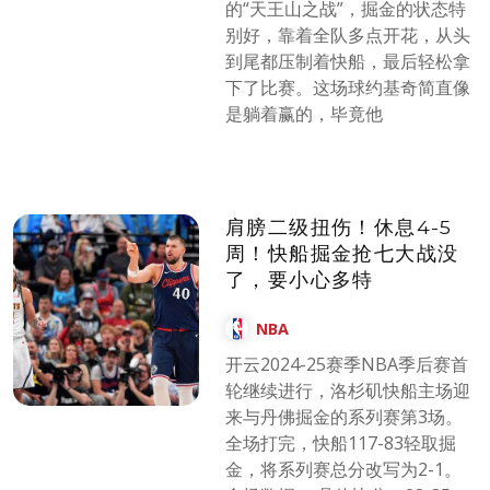
的“天王山之战”，掘金的状态特
别好，靠着全队多点开花，从头
到尾都压制着快船，最后轻松拿
下了比赛。这场球约基奇简直像
是躺着赢的，毕竟他
肩膀二级扭伤！休息4-5
周！快船掘金抢七大战没
了，要小心多特
NBA
开云2024-25赛季NBA季后赛首
轮继续进行，洛杉矶快船主场迎
来与丹佛掘金的系列赛第3场。
全场打完，快船117-83轻取掘
金，将系列赛总分改写为2-1。