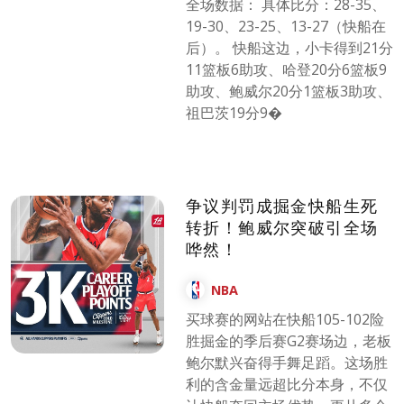
全场数据： 具体比分：28-35、
19-30、23-25、13-27（快船在
后）。 快船这边，小卡得到21分
11篮板6助攻、哈登20分6篮板9
助攻、鲍威尔20分1篮板3助攻、
祖巴茨19分9�
争议判罚成掘金快船生死
转折！鲍威尔突破引全场
哗然！
NBA
买球赛的网站在快船105-102险
胜掘金的季后赛G2赛场边，老板
鲍尔默兴奋得手舞足蹈。这场胜
利的含金量远超比分本身，不仅