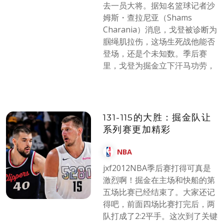
去一员大将。据知名篮球记者沙
姆斯・查拉尼亚（Shams
Charania）消息，戈登被诊断为
腘绳肌拉伤，这场生死战他能否
登场，还是个未知数。季后赛
里，戈登为掘金立下汗马功劳，
131-115的大胜：掘金队让
系列赛更加精彩
NBA
jxf2012NBA季后赛打得可真是
激烈啊！掘金在主场和快船的第
五场比赛已经结束了。大家还记
得吧，前面四场比赛打完后，两
队打成了2:2平手。这次到了关键