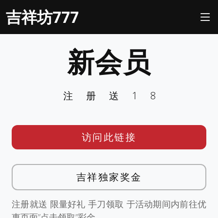
吉祥坊777
新会员
注册送18
访问此链接
吉祥独家奖金
注册就送 限量好礼 手刀领取 于活动期间内前往优
惠页面”点击领取”彩金。