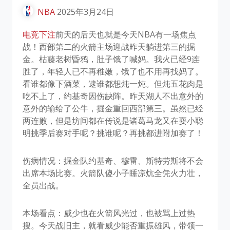
NBA
2025年3月24日
电竞下注
前天的后天也就是今天NBA有一场焦点
战！西部第二的火箭主场迎战昨天躺进第三的掘
金。枯藤老树昏鸦，肚子饿了喊妈。我火已经9连
胜了，年轻人已不再稚嫩，饿了也不用再找妈了。
看谁都像下酒菜，逮谁都想炖一炖。但炖五花肉是
吃不上了，约基奇因伤缺阵。昨天湖人不出意外的
意外的输给了公牛，掘金重回西部第三。虽然已经
两连败，但是坊间都在传说是诸葛马龙又在耍小聪
明挑季后赛对手呢？挑谁呢？再挑都进附加赛了！
伤病情况：掘金队约基奇、穆雷、斯特劳斯将不会
出席本场比赛。火箭队傻小子睡凉炕全凭火力壮，
全员出战。
本场看点：威少也在火箭风光过，也被骂上过热
搜。今天战旧主，就看威少能否重振雄风，带领一