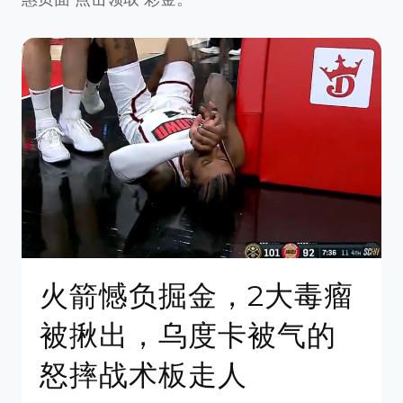
火箭憾负掘金，2大毒瘤
被揪出，乌度卡被气的
怒摔战术板走人