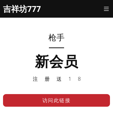
吉祥坊777
枪手
新会员
注册送18
访问此链接