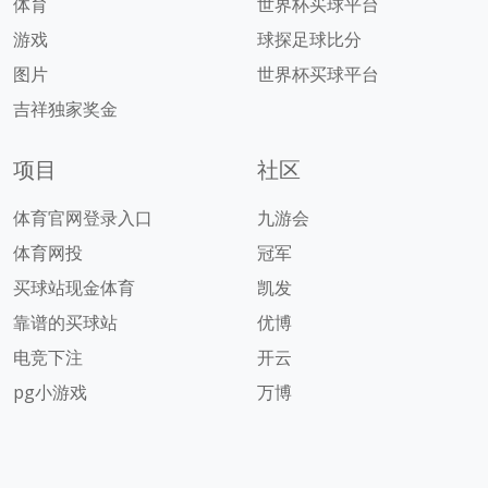
体育
世界杯买球平台
游戏
球探足球比分
图片
世界杯买球平台
吉祥独家奖金
项目
社区
体育官网登录入口
九游会
体育网投
冠军
买球站现金体育
凯发
靠谱的买球站
优博
电竞下注
开云
pg小游戏
万博