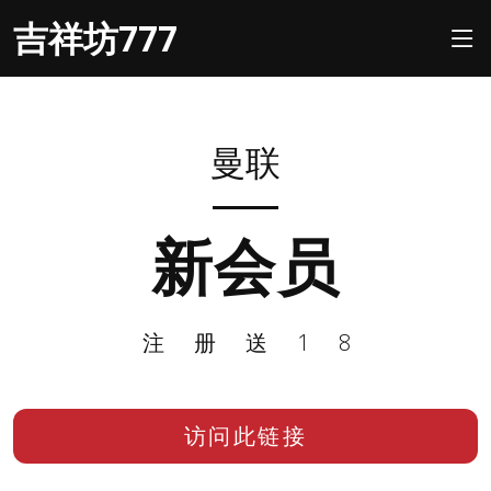
吉祥坊777
曼联
新会员
注册送18
访问此链接