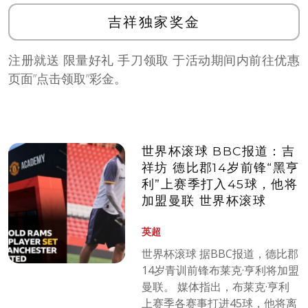
吉祥独家奖金
注册就送 限量好礼 手刀领取 于活动期间内前往优惠
页面”点击领取”彩金。
世界杯滚球 BBC报道：吉
祥坊 德比郡14岁前锋“黑亨
利”上赛季打入45球，他将
加盟曼联 世界杯滚球
英超
世界杯滚球 据BBC报道，德比郡
14岁青训前锋布莱克·亨利将加盟
曼联。 媒体指出，布莱克·亨利
上赛季各赛事打进45球，他将离