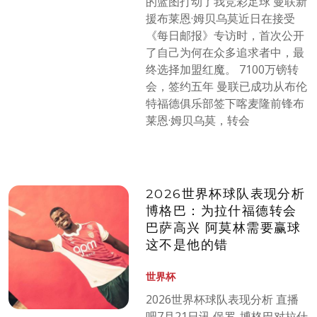
的蓝图打动了我竞彩足球 曼联新
援布莱恩·姆贝乌莫近日在接受
《每日邮报》专访时，首次公开
了自己为何在众多追求者中，最
终选择加盟红魔。 7100万镑转
会，签约五年 曼联已成功从布伦
特福德俱乐部签下喀麦隆前锋布
莱恩·姆贝乌莫，转会
2026世界杯球队表现分析
博格巴：为拉什福德转会
巴萨高兴 阿莫林需要赢球
这不是他的错
世界杯
2026世界杯球队表现分析 直播
吧7月21日讯 保罗-博格巴对拉什