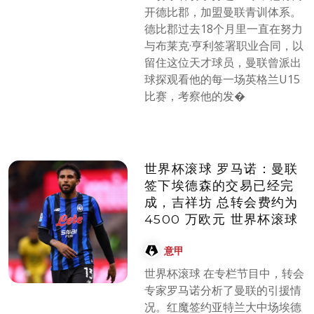
开德比郡，加盟曼联青训体系。
德比郡过去18个月里一直在努力
与布莱克·亨利签署职业合同，以
留住这位天才球员，曼联曾派出
球探观看他的每一场英格兰U15
比赛，考察他的发�
世界杯滚球 罗马诺：曼联
签下埃德森的交易已经完
成，吉祥坊 总转会费约为
4500 万欧元 世界杯滚球
意甲
世界杯滚球 在专栏节目中，转会
专家罗马诺分析了曼联的引援情
况。红魔签约亚特兰大中场埃德