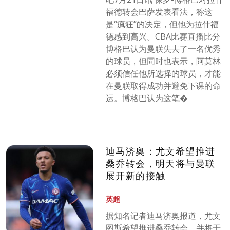
福德转会巴萨发表看法，称这
是“疯狂”的决定，但他为拉什福
德感到高兴。CBA比赛直播比分
博格巴认为曼联失去了一名优秀
的球员，但同时也表示，阿莫林
必须信任他所选择的球员，才能
在曼联取得成功并避免下课的命
运。博格巴认为这笔�
迪马济奥：尤文希望推进
桑乔转会，明天将与曼联
展开新的接触
英超
据知名记者迪马济奥报道，尤文
图斯希望推进桑乔转会，并将于