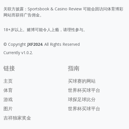
关联方披露：Sportsbook & Casino Review 可能会因访问体育博彩
网站而获得广告佣金。
18+岁以上。赌博可能令人上瘾，请理性参与。
© Copyright
JXF2024
. All Rights Reserved
Currently v1.0.2.
链接
指南
主页
买球赛的网站
体育
世界杯买球平台
游戏
球探足球比分
图片
世界杯买球平台
吉祥独家奖金