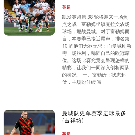
英超
凯发英超第 38 轮将迎来一场焦
点之战，富勒姆坐镇克拉文农场
球场，迎战曼城。对于富勒姆而
言，本赛季已接近尾声，排名第
10 的他们无欲无求；而曼城则急
需一场胜利，稳固自己的欧冠席
位。这场比赛究竟会呈现怎样的
精彩，让我们一同深入剖析两队
的状况。 一、富勒姆：状态起
伏，主场盼佳绩 富
曼城队史单赛季进球最多
(吉祥坊)
英超