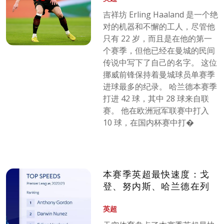
吉祥坊 Erling Haaland 是一个绝
对的机器和不懈的工人，尽管他
只有 22 岁，而且是在他的第一
个赛季，但他已经在曼城的民间
传说中写下了自己的名字。 这位
挪威前锋保持着曼城球员单赛季
进球最多的纪录。 哈兰德本赛季
打进 42 球，其中 28 球来自联
赛。 他在欧洲冠军联赛中打入
10 球，在国内杯赛中打�
本赛季英超最快速度：戈
登、努内斯、哈兰德在列
英超