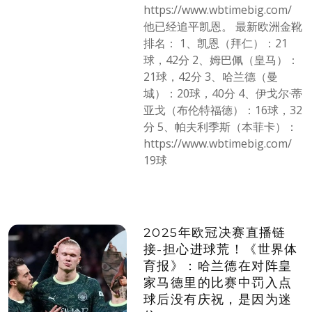
https://www.wbtimebig.com/
他已经追平凯恩。 最新欧洲金靴
排名： 1、凯恩（拜仁）：21
球，42分 2、姆巴佩（皇马）：
21球，42分 3、哈兰德（曼
城）：20球，40分 4、伊戈尔·蒂
亚戈（布伦特福德）：16球，32
分 5、帕夫利季斯（本菲卡）：
https://www.wbtimebig.com/
19球
2025年欧冠决赛直播链
接-担心进球荒！《世界体
育报》：哈兰德在对阵皇
家马德里的比赛中罚入点
球后没有庆祝，是因为迷