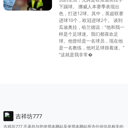
下踢球。 挪威人本赛季表现出
色，打进12球。其中，英超联赛
进球10个，欧冠进球2个。 谈到
瓜迪奥拉，哈兰德说：“他和我一
样是个足球迷。我们都喜欢足
球。他曾经是一名球员，现在他
是一名教练，他对足球很着迷。”
“这就是我非常�
吉祥坊777
吉祥坊777 不承担与您使用本网站及使用本网站所含任何信息相关的