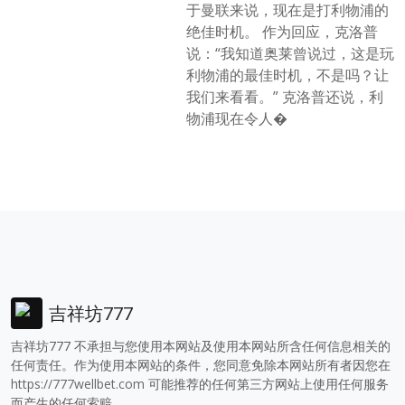
于曼联来说，现在是打利物浦的
绝佳时机。 作为回应，克洛普
说：“我知道奥莱曾说过，这是玩
利物浦的最佳时机，不是吗？让
我们来看看。” 克洛普还说，利
物浦现在令人�
吉祥坊777
吉祥坊777 不承担与您使用本网站及使用本网站所含任何信息相关的
任何责任。作为使用本网站的条件，您同意免除本网站所有者因您在
https://777wellbet.com
可能推荐的任何第三方网站上使用任何服务
而产生的任何索赔。