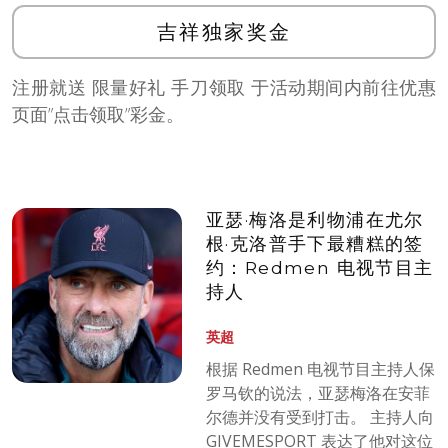
吉祥独家奖金
注册就送 限量好礼 手刀领取 于活动期间内前往优惠
页面”点击领取”彩金。
亚瑟·梅洛是利物浦在尤尔
根·克洛普手下最糟糕的签
约：Redmen 电视节目主
持人
英超
根据 Redmen 电视节目主持人保
罗马钦的说法，亚瑟梅洛在安菲
尔德并没有受到打击。 主持人向
GIVEMESPORT 表达了他对这位