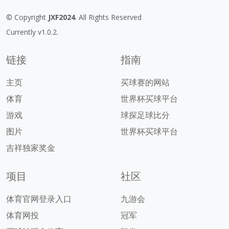
© Copyright
JXF2024
. All Rights Reserved
Currently v1.0.2.
链接
指南
主页
买球赛的网站
体育
世界杯买球平台
游戏
球探足球比分
图片
世界杯买球平台
吉祥独家奖金
项目
社区
体育官网登录入口
九游会
体育网投
冠军