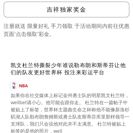
吉祥独家奖金
注册就送 限量好礼 手刀领取 于活动期间内前往优惠
页面”点击领取”彩金。
凯文杜兰特撕裂少年谁说勒布朗和斯蒂芬让他
们的队友更好世界杯 投注来彩运平台
NBA
如果你在社交媒体上标记金州勇士队的明星凯文杜兰特，
wellbet请小心。他可能会跟你走。 杜兰特在一篇帖子中
被贴上了标签，世界杯主题曲生命之杯称他不能像新洛杉
矶湖人队勒布朗詹姆斯或勇士队友斯蒂芬库里那样领导一
支球队，我们只会说他对此并不太满意。 杜兰特被贴上
标签的是他的照片，well