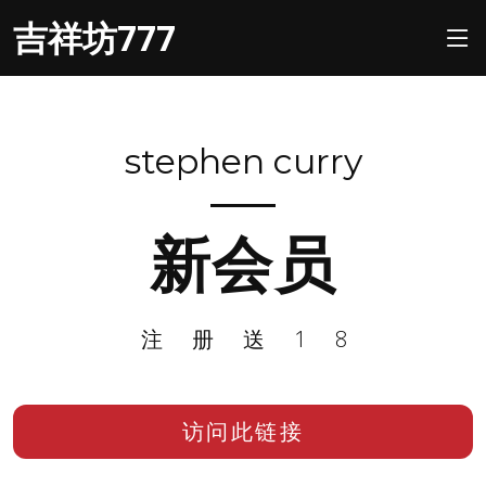
吉祥坊777
stephen curry
新会员
注册送18
访问此链接