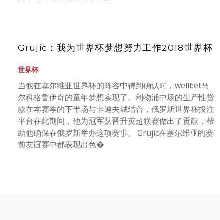
Grujic：我为世界杯梦想努力工作2018世界杯
世界杯
当他在塞尔维亚世界杯的阵容中得到确认时，wellbet马
尔科格鲁伊奇的童年梦想实现了。利物浦中场的生产性贷
款在本赛季的下半场与卡迪夫城结合，俄罗斯世界杯投注
平台在此期间，他为冠军队晋升英超联赛做出了贡献，帮
助他确保在俄罗斯举办这项赛事。 Grujic在塞尔维亚的赛
前友谊赛中都表现出色�