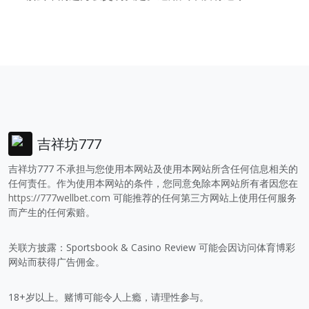
吉祥坊777
吉祥坊777 不承担与您使用本网站及使用本网站所含任何信息相关的
任何责任。作为使用本网站的条件，您同意免除本网站所有者因您在
https://777wellbet.com
可能推荐的任何第三方网站上使用任何服务
而产生的任何索赔。
关联方披露：Sportsbook & Casino Review 可能会因访问体育博彩
网站而获得广告佣金。
18+岁以上。赌博可能令人上瘾，请理性参与。