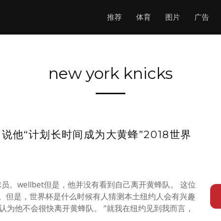
推荐
体育
图片
广告
new york knicks
他“计划长时间成为大黄蜂”2018世界
为自由球员。wellbet但是，他并没有看到自己离开黄蜂队。 这位
季。但是，世界杯是什么时候有人猜测本土纽约人会有兴趣
认为他不会很快离开黄蜂队。 “就我在纽约见到我而言，