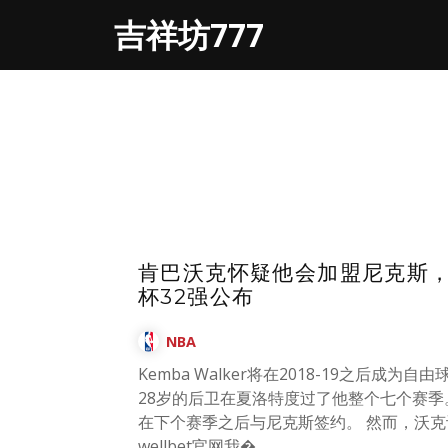
吉祥坊777
肯巴沃克怀疑他会加盟尼克斯，说
杯32强公布
NBA
Kemba Walker将在2018-19之后成
28岁的后卫在夏洛特度过了他整个七个赛
在下个赛季之后与尼克斯签约。 然而，沃克
wellbet官网我�