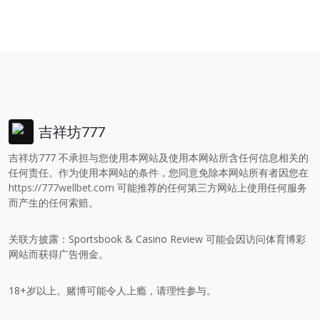
吉祥坊777
吉祥坊777 不承担与您使用本网站及使用本网站所含任何信息相关的
任何责任。作为使用本网站的条件，您同意免除本网站所有者因您在
https://777wellbet.com
可能推荐的任何第三方网站上使用任何服务
而产生的任何索赔。
关联方披露：Sportsbook & Casino Review 可能会因访问体育博彩
网站而获得广告佣金。
18+岁以上。赌博可能令人上瘾，请理性参与。