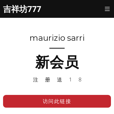
吉祥坊777
maurizio sarri
新会员
注册送18
访问此链接