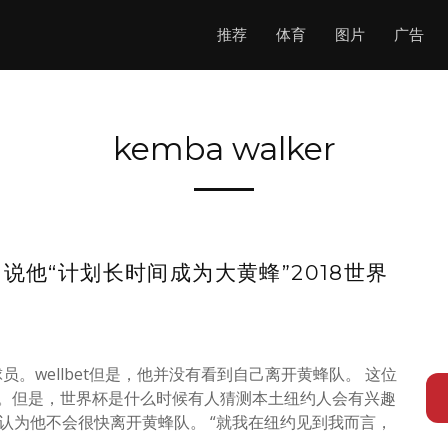
推荐
体育
图片
广告
kemba walker
他“计划长时间成为大黄蜂”2018世界
为自由球员。wellbet但是，他并没有看到自己离开黄蜂队。 这位
季。但是，世界杯是什么时候有人猜测本土纽约人会有兴趣
认为他不会很快离开黄蜂队。 “就我在纽约见到我而言，