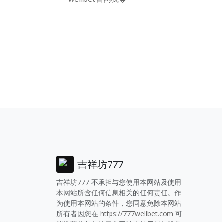
吉祥坊777
吉祥坊777 不承担与您使用本网站及使用
本网站所含任何信息相关的任何责任。作
为使用本网站的条件，您同意免除本网站
所有者因您在
https://777wellbet.com
可