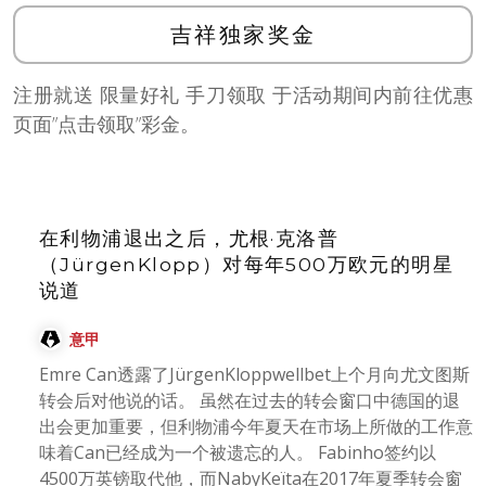
吉祥独家奖金
注册就送 限量好礼 手刀领取 于活动期间内前往优惠
页面”点击领取”彩金。
在利物浦退出之后，尤根·克洛普
（JürgenKlopp）对每年500万欧元的明星
说道
意甲
Emre Can透露了JürgenKloppwellbet上个月向尤文图斯
转会后对他说的话。 虽然在过去的转会窗口中德国的退
出会更加重要，但利物浦今年夏天在市场上所做的工作意
味着Can已经成为一个被遗忘的人。 Fabinho签约以
4500万英镑取代他，而NabyKeïta在2017年夏季转会窗