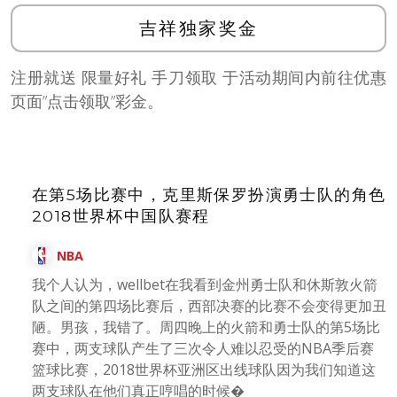
吉祥独家奖金
注册就送 限量好礼 手刀领取 于活动期间内前往优惠
页面”点击领取”彩金。
在第5场比赛中，克里斯保罗扮演勇士队的角色
2018世界杯中国队赛程
NBA
我个人认为，wellbet在我看到金州勇士队和休斯敦火箭
队之间的第四场比赛后，西部决赛的比赛不会变得更加丑
陋。男孩，我错了。周四晚上的火箭和勇士队的第5场比
赛中，两支球队产生了三次令人难以忍受的NBA季后赛
篮球比赛，2018世界杯亚洲区出线球队因为我们知道这
两支球队在他们真正哼唱的时候�