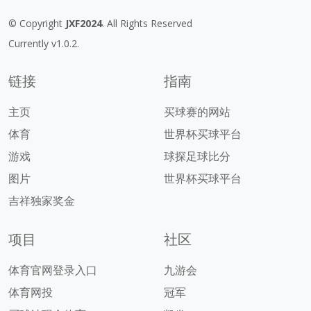
© Copyright
JXF2024
. All Rights Reserved
Currently v1.0.2.
链接
指南
主页
买球赛的网站
体育
世界杯买球平台
游戏
球探足球比分
图片
世界杯买球平台
吉祥独家奖金
项目
社区
体育官网登录入口
九游会
体育网投
冠军