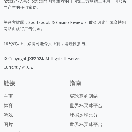
https://777wellbet.com
可能推荐的任何第三方网站上使用任何服务
而产生的任何索赔。
关联方披露：Sportsbook & Casino Review 可能会因访问体育博彩
网站而获得广告佣金。
18+岁以上。赌博可能令人上瘾，请理性参与。
© Copyright
JXF2024
. All Rights Reserved
Currently v1.0.2.
链接
指南
主页
买球赛的网站
体育
世界杯买球平台
游戏
球探足球比分
图片
世界杯买球平台