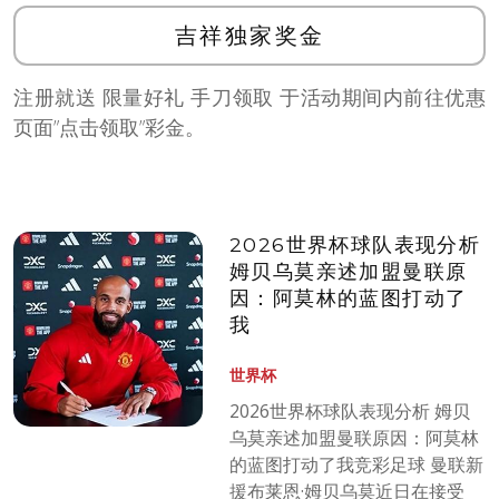
吉祥独家奖金
注册就送 限量好礼 手刀领取 于活动期间内前往优惠
页面”点击领取”彩金。
2026世界杯球队表现分析
姆贝乌莫亲述加盟曼联原
因：阿莫林的蓝图打动了
我
世界杯
2026世界杯球队表现分析 姆贝
乌莫亲述加盟曼联原因：阿莫林
的蓝图打动了我竞彩足球 曼联新
援布莱恩·姆贝乌莫近日在接受