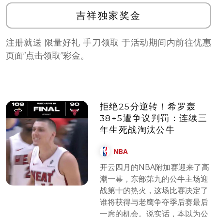
吉祥独家奖金
注册就送 限量好礼 手刀领取 于活动期间内前往优惠
页面”点击领取”彩金。
拒绝25分逆转！希罗轰
38+5遭争议判罚：连续三
年生死战淘汰公牛
NBA
开云四月的NBA附加赛迎来了高
潮一幕，东部第九的公牛主场迎
战第十的热火，这场比赛决定了
谁将获得与老鹰争夺季后赛最后
一席的机会。说实话，本以为公