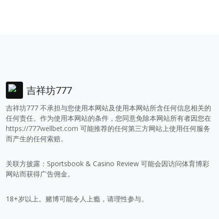
吉祥坊777
吉祥坊777 不承担与您使用本网站及使用本网站所含任何信息相关的
任何责任。作为使用本网站的条件，您同意免除本网站所有者因您在
https://777wellbet.com
可能推荐的任何第三方网站上使用任何服务
而产生的任何索赔。
关联方披露：Sportsbook & Casino Review 可能会因访问体育博彩
网站而获得广告佣金。
18+岁以上。赌博可能令人上瘾，请理性参与。