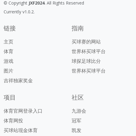
© Copyright
JXF2024
. All Rights Reserved
Currently v1.0.2.
链接
指南
主页
买球赛的网站
体育
世界杯买球平台
游戏
球探足球比分
图片
世界杯买球平台
吉祥独家奖金
项目
社区
体育官网登录入口
九游会
体育网投
冠军
买球站现金体育
凯发