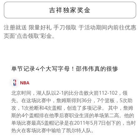
吉祥独家奖金
注册就送 限量好礼 手刀领取 于活动期间内前往优惠
页面”点击领取”彩金。
单节记录4个大写字母！邵伟伟真的很惨
NBA
北京时间，湖人队以2-1的比分击败火箭112-102，领
先。在这场比赛中，詹姆斯得到36分，7个篮板，5次助
攻，1次抢断和4次盖帽，创造了多项记录。 其中，詹姆
斯的4个盖帽排在他季后赛职业生涯的单场第二高。他的
单场比赛最高5盖帽记录是在2011年5月7日创下的，当时
热火在客场比赛中输给了凯尔特人队。