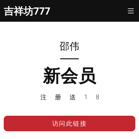
吉祥坊777
邵伟
新会员
注册送18
访问此链接