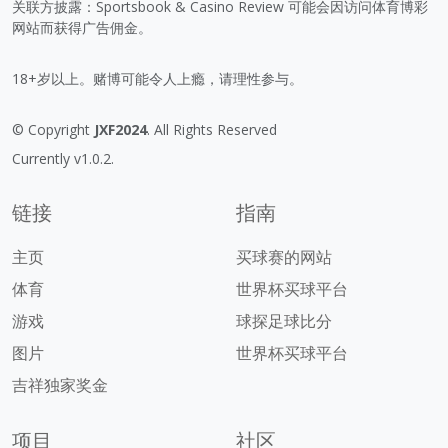
关联方披露：Sportsbook & Casino Review 可能会因访问体育博彩
网站而获得广告佣金。
18+岁以上。赌博可能令人上瘾，请理性参与。
© Copyright
JXF2024
. All Rights Reserved
Currently v1.0.2.
链接
指南
主页
买球赛的网站
体育
世界杯买球平台
游戏
球探足球比分
图片
世界杯买球平台
吉祥独家奖金
项目
社区