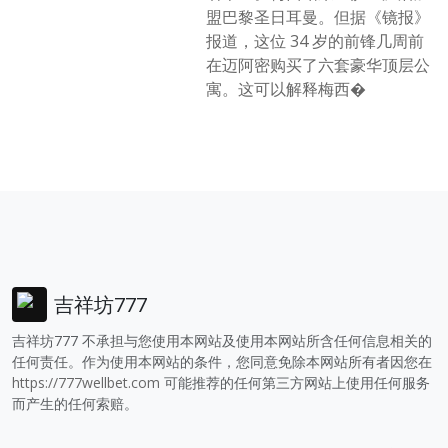
盟巴黎圣日耳曼。但据《镜报》
报道，这位 34 岁的前锋几周前
在迈阿密购买了六套豪华顶层公
寓。这可以解释梅西�
吉祥坊777
吉祥坊777 不承担与您使用本网站及使用本网站所含任何信息相关的
任何责任。作为使用本网站的条件，您同意免除本网站所有者因您在
https://777wellbet.com
可能推荐的任何第三方网站上使用任何服务
而产生的任何索赔。