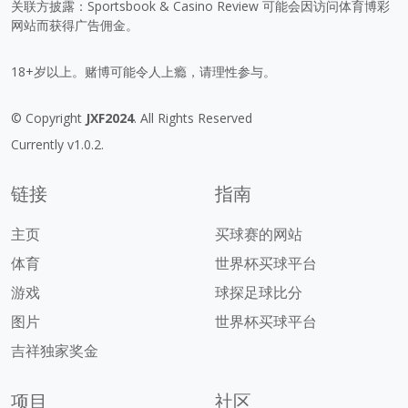
关联方披露：Sportsbook & Casino Review 可能会因访问体育博彩
网站而获得广告佣金。
18+岁以上。赌博可能令人上瘾，请理性参与。
© Copyright
JXF2024
. All Rights Reserved
Currently v1.0.2.
链接
指南
主页
买球赛的网站
体育
世界杯买球平台
游戏
球探足球比分
图片
世界杯买球平台
吉祥独家奖金
项目
社区