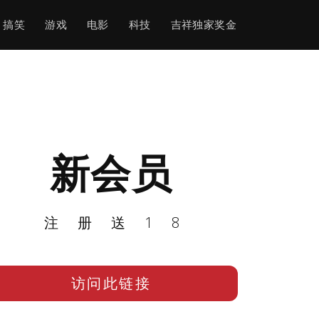
搞笑
游戏
电影
科技
吉祥独家奖金
新会员
注册送18
访问此链接