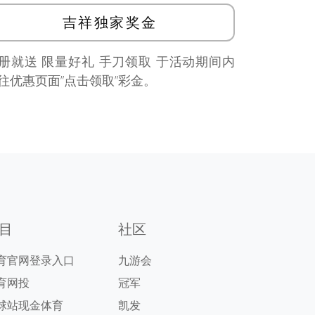
吉祥独家奖金
册就送 限量好礼 手刀领取 于活动期间内
往优惠页面”点击领取”彩金。
目
社区
育官网登录入口
九游会
育网投
冠军
球站现金体育
凯发