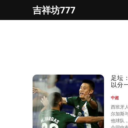
吉祥坊777
足坛
以分
中超
西班牙
尔加斯
他球队
合同中