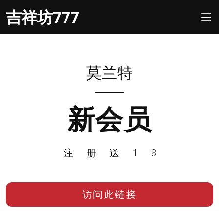
吉祥坊777
莫兰特
新会员
注册送18
访问此链接