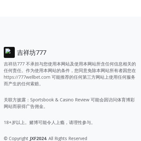
吉祥坊777
吉祥坊777 不承担与您使用本网站及使用本网站所含任何信息相关的
任何责任。作为使用本网站的条件，您同意免除本网站所有者因您在
https://777wellbet.com
可能推荐的任何第三方网站上使用任何服务
而产生的任何索赔。
关联方披露：Sportsbook & Casino Review 可能会因访问体育博彩
网站而获得广告佣金。
18+岁以上。赌博可能令人上瘾，请理性参与。
© Copyright
JXF2024
. All Rights Reserved