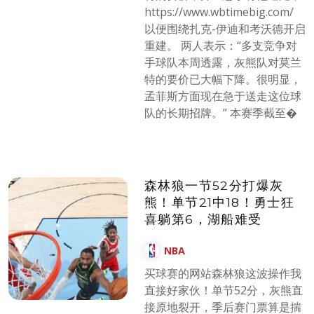
https://www.wbtimebig.com/
以便围绕扎克-伊迪和考沃德开启
重建。 两人表示：“多支竞争对
手球队本周透露，灰熊队对莫兰
特的要价已大幅下降。很明显，
孟菲斯方面现在急于送走这位球
队的长期招牌。” 本赛季截至�
森林狼一节52分打爆灰
熊！单节21中18！勇士狂
喜躺第6，湖船难受
NBA
买球赛的网站森林狼这波操作我
直接好家伙！单节52分，灰熊直
接原地裂开，季后赛门票算是揣