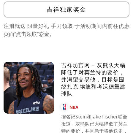
吉祥独家奖金
注册就送 限量好礼 手刀领取 于活动期间内前往优惠
页面”点击领取”彩金。
吉祥坊官网 – 灰熊队大幅
降低了对莫兰特的要价，
并渴望交易他，目标是围
绕扎克·埃迪和考沃德重建
球队
NBA
据名记Stein和Jake Fischer联合
报道，灰熊队已大幅降低了莫兰
特的要价，并且急于将他送走，