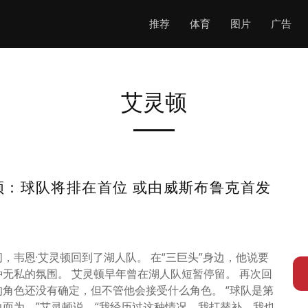
推荐
体育
图片
广告
艾灵顿
顿：球队将排在首位 或由威斯布鲁克首发
，韦恩·艾灵顿回到了湖人队。 在“三巨头”身边，他说要
种无私的氛围。 艾灵顿早年曾在湖人队短暂停留。 再次回
的角色还没有确定，但不管他会接受什么角色。 “球队是第
力而为，”艾灵顿说，“我经历过这种情况。我打替补，我也