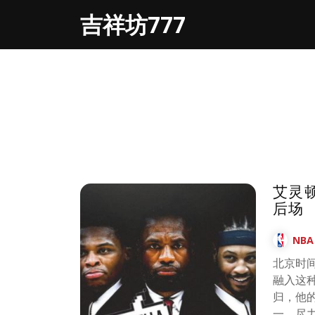
吉祥坊777
艾灵
后场
NBA
北京时间
融入这
归，他
一，尽