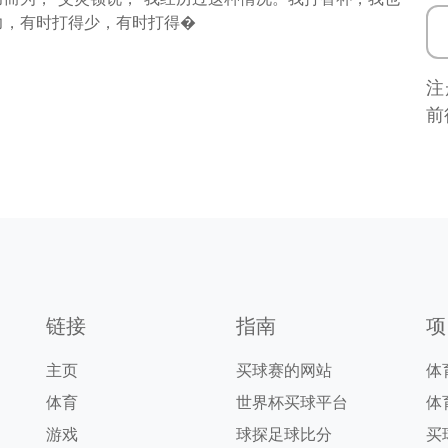
力，有时打得少，有时打得�
注
前
链接
指南
项
主页
买球赛的网站
体
体育
世界杯买球平台
体
游戏
球探足球比分
买