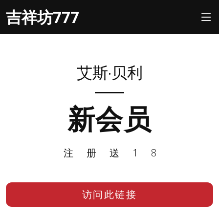
吉祥坊777
艾斯·贝利
新会员
注册送18
访问此链接