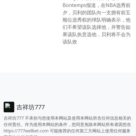
Bontemps报道，在NBA选秀前
夕，贝利的团队向一支拥有前五
顺位选秀权的球队明确表示，他
们不希望该队选择他，并警告如
果该队执意选他，贝利将不会为
该队效
吉祥坊777
吉祥坊777 不承担与您使用本网站及使用本网站所含任何信息相关的
任何责任。作为使用本网站的条件，您同意免除本网站所有者因您在
https://777wellbet.com
可能推荐的任何第三方网站上使用任何服务