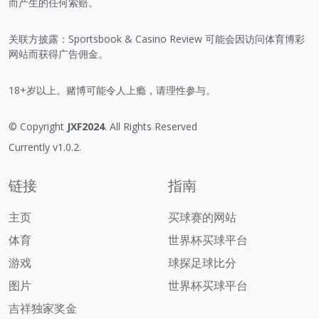
而产生的任何索赔。
关联方披露：Sportsbook & Casino Review 可能会因访问体育博彩
网站而获得广告佣金。
18+岁以上。赌博可能令人上瘾，请理性参与。
© Copyright
JXF2024
. All Rights Reserved
Currently v1.0.2.
链接
指南
主页
买球赛的网站
体育
世界杯买球平台
游戏
球探足球比分
图片
世界杯买球平台
吉祥独家奖金