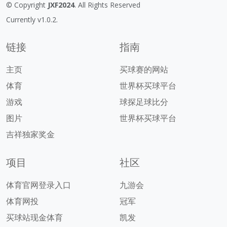
© Copyright
JXF2024
. All Rights Reserved
Currently v1.0.2.
链接
指南
主页
买球赛的网站
体育
世界杯买球平台
游戏
球探足球比分
图片
世界杯买球平台
吉祥独家奖金
项目
社区
体育官网登录入口
九游会
体育网投
冠军
买球站现金体育
凯发