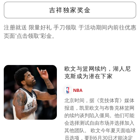
吉祥独家奖金
注册就送 限量好礼 手刀领取 于活动期间内前往优惠
页面”点击领取”彩金。
欧文与篮网续约，湖人尼
克斯成为潜在下家
NBA
北京时间，据《竞技体育》媒体
报道，凯里欧文与布鲁克林篮网
的续约谈判陷入僵局。他们可能
会选择测试自由市场并选择加入
其他团队。 欧文今年夏天面临球
员选项，要到6月30日才能决定