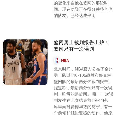
的变化来自他在篮网的那段时
间。现在哈登正在得分并整合他
的队友。已经达成平衡
篮网勇士裁判报告出炉！
篮网只有一次误判
NBA
北京时间，NBA官方公布了金州
勇士队以110-106战胜布鲁克林
篮网队的最后两分钟裁判报告。
报道称，最后两分钟只有一次误
判，吃亏的是篮网。 唯一一次误
判发生在比赛结束前1分44秒。
库里面对爱德华兹的防守，有一
个前倾和触碰瓷器的动作。他原