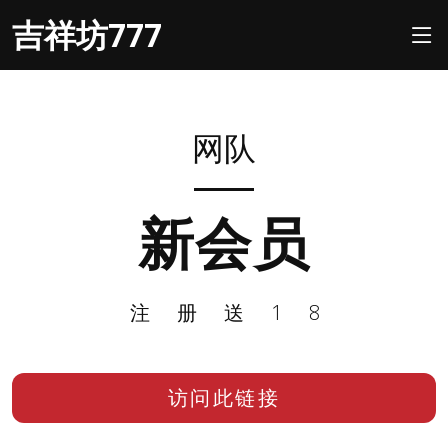
吉祥坊777
网队
新会员
注册送18
访问此链接