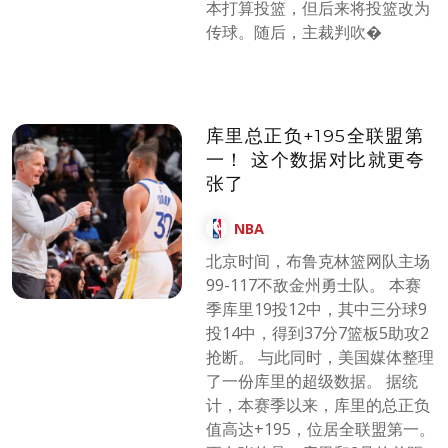
本打算投篮，但后来将投篮改为
传球。随后，主裁判吹�
库里总正负+195全联盟第
一！ 这个数据对比就更夸
张了
NBA
北京时间，布鲁克林篮网队主场
99-117不敌金州勇士队。 本赛
季库里19投12中，其中三分球9
投14中，得到37分7篮板5助攻2
抢断。 与此同时，美国媒体整理
了一份库里的超级数据。 据统
计，本赛季以来，库里的总正负
值高达+195，位居全联盟第一。