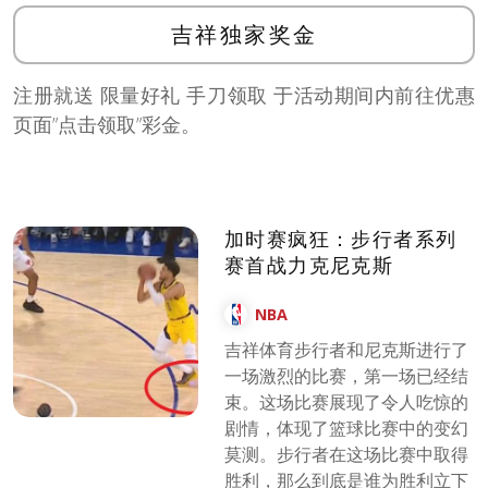
吉祥独家奖金
注册就送 限量好礼 手刀领取 于活动期间内前往优惠
页面”点击领取”彩金。
加时赛疯狂：步行者系列
赛首战力克尼克斯
NBA
吉祥体育步行者和尼克斯进行了
一场激烈的比赛，第一场已经结
束。这场比赛展现了令人吃惊的
剧情，体现了篮球比赛中的变幻
莫测。步行者在这场比赛中取得
胜利，那么到底是谁为胜利立下