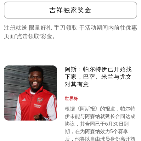
吉祥独家奖金
注册就送 限量好礼 手刀领取 于活动期间内前往优惠
页面”点击领取”彩金。
阿斯：帕尔特伊已开始找
下家，巴萨、米兰与尤文
对其有意
世界杯
根据《阿斯报》的报道，帕尔特
伊未能与阿森纳就延长合同达成
协议，其合同已于6月30日到
期，在为阿森纳效力5个赛季
后，他将以自由球员身份离开酋