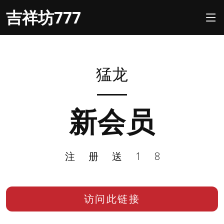
吉祥坊777
猛龙
新会员
注册送18
访问此链接