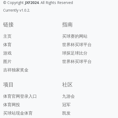
© Copyright
JXF2024
. All Rights Reserved
Currently v1.0.2.
链接
指南
主页
买球赛的网站
体育
世界杯买球平台
游戏
球探足球比分
图片
世界杯买球平台
吉祥独家奖金
项目
社区
体育官网登录入口
九游会
体育网投
冠军
买球站现金体育
凯发