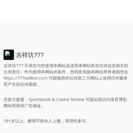
吉祥坊777
吉祥坊777 不承担与您使用本网站及使用本网站所含任何信息相关的
任何责任。作为使用本网站的条件，您同意免除本网站所有者因您在
https://777wellbet.com
可能推荐的任何第三方网站上使用任何服务
而产生的任何索赔。
关联方披露：Sportsbook & Casino Review 可能会因访问体育博彩
网站而获得广告佣金。
18+岁以上。赌博可能令人上瘾，请理性参与。