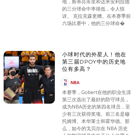
地，斯蒂芬库里和达米安利拉德
的三分球命中率很低，令人惊
讶。 克拉克森更糟。在本赛季前
六场比赛中，他的三分球命�
小球时代的外星人！他在
第三届DPOY中的历史地
位有多高？
NBA
本赛季，Gobert在他的职业生涯
第三次选出了最好的防守球员，
成为NBA历史的第四名球员，至
少有三次获得奖项。前三名是穆
托姆博、本华莱士和霍华德。那
么，如今的戈贝尔在 NBA 历史