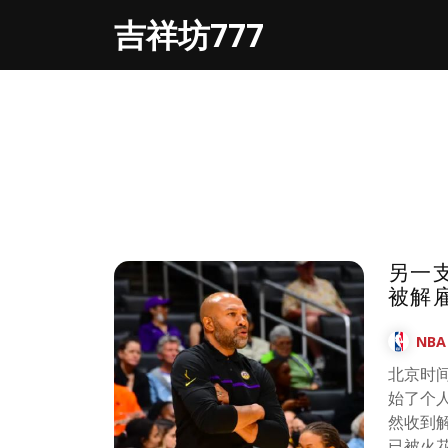
吉祥坊777
另一
被解
NBA
北京时
始了个
然收到解雇
已被火