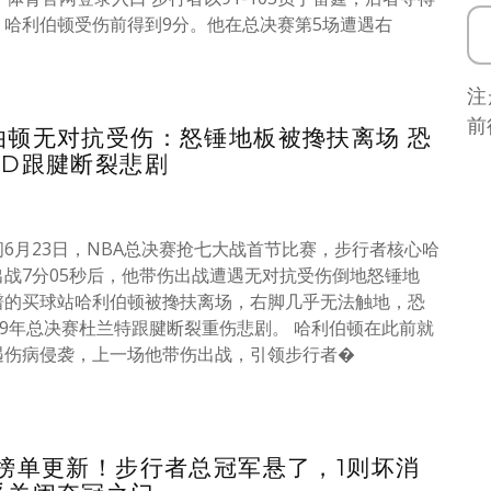
。哈利伯顿受伤前得到9分。他在总决赛第5场遭遇右
注
前
伯顿无对抗受伤：怒锤地板被搀扶离场 恐
KD跟腱断裂悲剧
6月23日，NBA总决赛抢七大战首节比赛，步行者核心哈
出战7分05秒后，他带伤出战遭遇无对抗受伤倒地怒锤地
谱的买球站哈利伯顿被搀扶离场，右脚几乎无法触地，恐
19年总决赛杜兰特跟腱断裂重伤悲剧。 哈利伯顿在此前就
遇伤病侵袭，上一场他带伤出战，引领步行者�
P榜单更新！步行者总冠军悬了，1则坏消