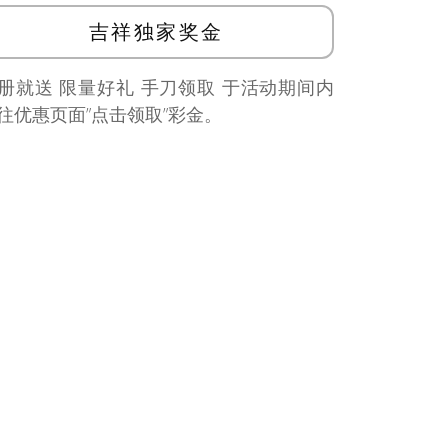
吉祥独家奖金
册就送 限量好礼 手刀领取 于活动期间内
往优惠页面”点击领取”彩金。