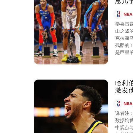
息几
NBA
恭喜雷
山之战的
克拉荷
残酷的！
是巨星
哈利
激发
NBA
译者注：
数据均
中观点