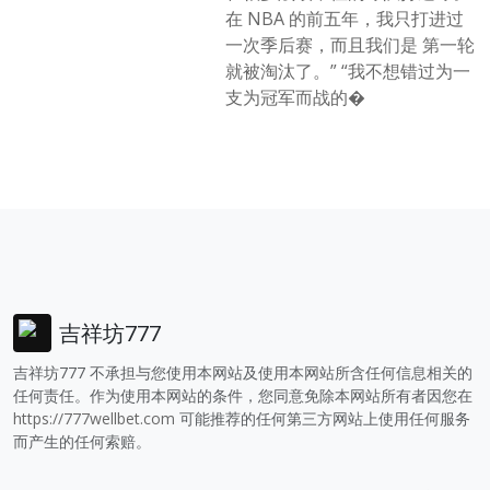
在 NBA 的前五年，我只打进过
一次季后赛，而且我们是 第一轮
就被淘汰了。” “我不想错过为一
支为冠军而战的�
吉祥坊777
吉祥坊777 不承担与您使用本网站及使用本网站所含任何信息相关的
任何责任。作为使用本网站的条件，您同意免除本网站所有者因您在
https://777wellbet.com
可能推荐的任何第三方网站上使用任何服务
而产生的任何索赔。