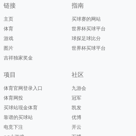
链接
指南
主页
买球赛的网站
体育
世界杯买球平台
游戏
球探足球比分
图片
世界杯买球平台
吉祥独家奖金
项目
社区
体育官网登录入口
九游会
体育网投
冠军
买球站现金体育
凯发
靠谱的买球站
优博
电竞下注
开云