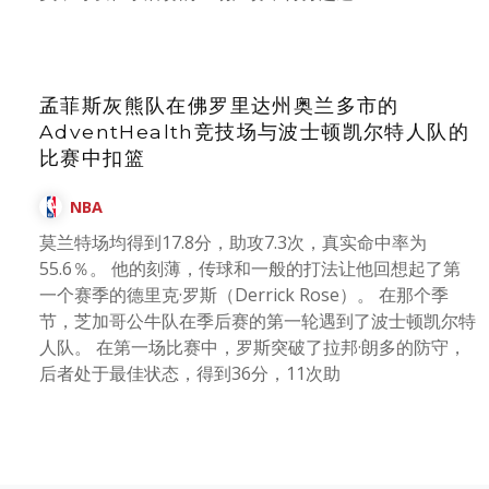
孟菲斯灰熊队在佛罗里达州奥兰多市的
AdventHealth竞技场与波士顿凯尔特人队的
比赛中扣篮
NBA
莫兰特场均得到17.8分，助攻7.3次，真实命中率为
55.6％。 他的刻薄，传球和一般的打法让他回想起了第
一个赛季的德里克·罗斯（Derrick Rose）。 在那个季
节，芝加哥公牛队在季后赛的第一轮遇到了波士顿凯尔特
人队。 在第一场比赛中，罗斯突破了拉邦·朗多的防守，
后者处于最佳状态，得到36分，11次助