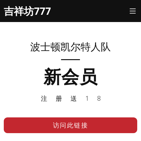
吉祥坊777
波士顿凯尔特人队
新会员
注册送18
访问此链接