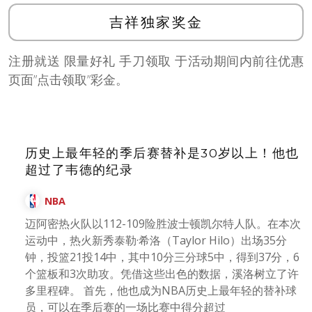
吉祥独家奖金
注册就送 限量好礼 手刀领取 于活动期间内前往优惠
页面”点击领取”彩金。
历史上最年轻的季后赛替补是30岁以上！他也
超过了韦德的纪录
NBA
迈阿密热火队以112-109险胜波士顿凯尔特人队。在本次
运动中，热火新秀泰勒·希洛（Taylor Hilo）出场35分
钟，投篮21投14中，其中10分三分球5中，得到37分，6
个篮板和3次助攻。凭借这些出色的数据，溪洛树立了许
多里程碑。 首先，他也成为NBA历史上最年轻的替补球
员，可以在季后赛的一场比赛中得分超过