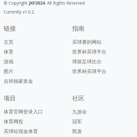
© Copyright
JXF2024
. All Rights Reserved
Currently v1.0.2.
链接
指南
主页
买球赛的网站
体育
世界杯买球平台
游戏
球探足球比分
图片
世界杯买球平台
吉祥独家奖金
项目
社区
体育官网登录入口
九游会
体育网投
冠军
买球站现金体育
凯发