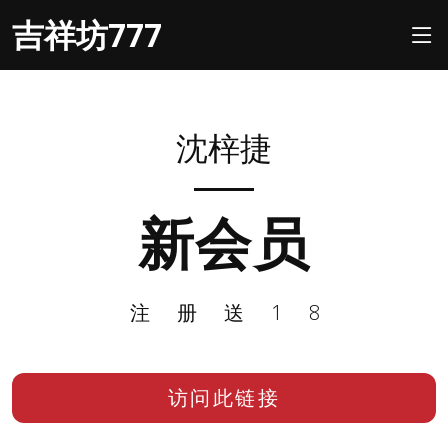
吉祥坊777
沈梓捷
新会员
注册送18
访问此链接