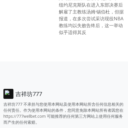
纽约尼克斯队在进入东部决赛后
解雇了主教练汤姆·锡伯杜，但据
报道，在多次尝试采访现役NBA
教练均以失败告终后，这一举动
似乎适得其反
吉祥坊777
吉祥坊777 不承担与您使用本网站及使用本网站所含任何信息相关的
任何责任。作为使用本网站的条件，您同意免除本网站所有者因您在
https://777wellbet.com
可能推荐的任何第三方网站上使用任何服务
而产生的任何索赔。