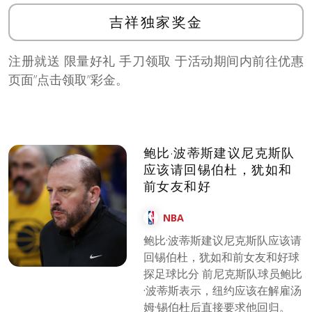
吉祥独家奖金
注册就送 限量好礼 手刀领取 于活动期间内前往优惠
页面”点击领取”彩金。
鲍比·波蒂斯建议尼克斯队
应该请回锡伯杜，犹如和
前女友和好
NBA
鲍比·波蒂斯建议尼克斯队应该请
回锡伯杜，犹如和前女友和好球
探足球比分 前尼克斯队球员鲍比
·波蒂斯表示，纽约应该在解雇汤
姆·锡伯杜后直接要求他回归。