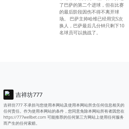
了巴萨的第二个进球，但在比赛
的最后阶段因伤不得不离开球
场。 巴萨主帅哈维已经用完5次
换人，巴萨最后几分钟只剩下10
名球员可以挑战了。
吉祥坊777
吉祥坊777 不承担与您使用本网站及使用本网站所含任何信息相关的
任何责任。作为使用本网站的条件，您同意免除本网站所有者因您在
https://777wellbet.com
可能推荐的任何第三方网站上使用任何服务
而产生的任何索赔。