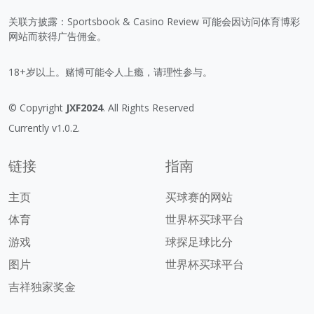
关联方披露：Sportsbook & Casino Review 可能会因访问体育博彩
网站而获得广告佣金。
18+岁以上。赌博可能令人上瘾，请理性参与。
© Copyright
JXF2024
. All Rights Reserved
Currently v1.0.2.
链接
指南
主页
买球赛的网站
体育
世界杯买球平台
游戏
球探足球比分
图片
世界杯买球平台
吉祥独家奖金