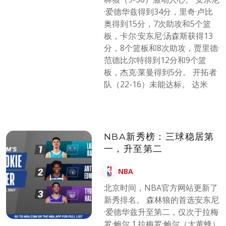
·爱德华兹得到34分，里奇·卢比
奥得到15分，7次助攻和5个篮
板，卡尔·安东尼·汤森斯获得13
分，8个篮板和8次助攻，贾里德·
范德比尔特得到12分和9个篮
板，杰克·莱曼得到5分。 开拓者
队（22-16）未能达标。 达米
NBA新秀榜：三球稳居第
一，升至第二
NBA
北京时间，NBA官方网站更新了
新秀排名。 森林狼的首选安东尼
·爱德华兹升至第二，仅次于拉梅
罗·鲍尔 1.拉梅罗·鲍尔（大黄蜂）