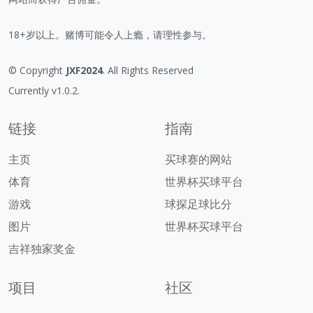
18+岁以上。赌博可能令人上瘾，请理性参与。
© Copyright
JXF2024
. All Rights Reserved
Currently v1.0.2.
链接
指南
主页
买球赛的网站
体育
世界杯买球平台
游戏
球探足球比分
图片
世界杯买球平台
吉祥独家奖金
项目
社区