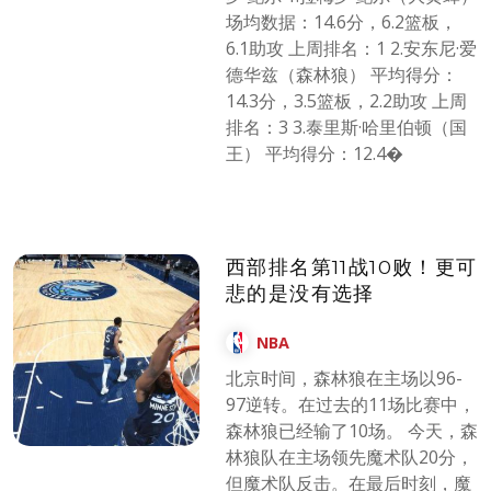
场均数据：14.6分，6.2篮板，
6.1助攻 上周排名：1 2.安东尼·爱
德华兹（森林狼） 平均得分：
14.3分，3.5篮板，2.2助攻 上周
排名：3 3.泰里斯·哈里伯顿（国
王） 平均得分：12.4�
西部排名第11战10败！更可
悲的是没有选择
NBA
北京时间，森林狼在主场以96-
97逆转。在过去的11场比赛中，
森林狼已经输了10场。 今天，森
林狼队在主场领先魔术队20分，
但魔术队反击。在最后时刻，魔