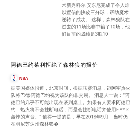
术新秀科尔·安东尼完成了令人难
以置信的快攻三分球，帮助魔术
逆转了成功。 这样，森林狼队在
过去的11场比赛中输了10场，他
们目前的战绩是3胜10
阿德巴约莱利拒绝了森林狼的报价
NBA
据美国媒体报道，北京时间，根据联赛消息，迈阿密热火
队将巴德·阿德巴约视为该队的非交易。 消息人士说：“阿
德巴约几乎不可能出现在谈判桌上。如果有人要求阿德巴
约，热火将不会挂断电话，而是会挂断电话并使用F ** k
轰炸的声音。” 值得一提的是，早在2018年9月，当时仍
在明尼苏达州森林狼�