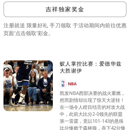
吉祥独家奖金
注册就送 限量好礼 手刀领取 于活动期间内前往优惠
页面”点击领取”彩金。
蚁人掌控比赛：爱德华兹
大胜谢伊
NBA
凯发NBA西部决赛的战火重燃，
然而剧情却出现了惊天大逆转！
在一场令人瞠目结舌的对攻大战
中，此前大比分2-0领先的联盟
第一雷霆，竟以101-143的悬殊
比分惨败于森林狼，吞下42分惨