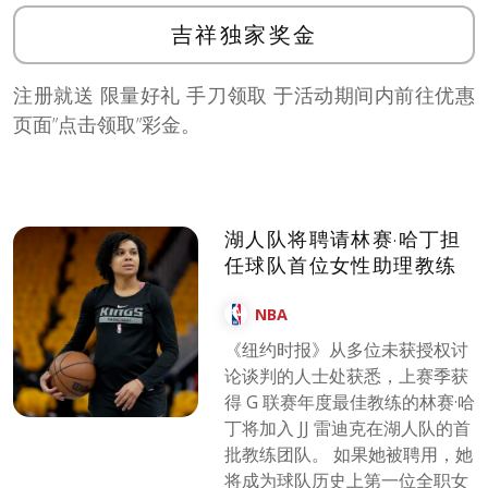
吉祥独家奖金
注册就送 限量好礼 手刀领取 于活动期间内前往优惠
页面”点击领取”彩金。
湖人队将聘请林赛·哈丁担
任球队首位女性助理教练
NBA
《纽约时报》从多位未获授权讨
论谈判的人士处获悉，上赛季获
得 G 联赛年度最佳教练的林赛·哈
丁将加入 JJ 雷迪克在湖人队的首
批教练团队。 如果她被聘用，她
将成为球队历史上第一位全职女