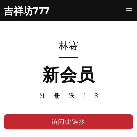
吉祥坊777
林赛
新会员
注册送18
访问此链接