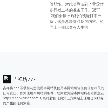
够登场。对此哈腾谈到了雷霆对
步行者主将的准备工作。冠军
“我们会按照哈利伯顿能打来准
备，这是总决赛必备的内容。如
同上一轮比赛有人生病
吉祥坊777
吉祥坊777 不承担与您使用本网站及使用本网站所含任何信息相关的
任何责任。作为使用本网站的条件，您同意免除本网站所有者因您在
https://777wellbet.com
可能推荐的任何第三方网站上使用任何服务
而产生的任何索赔。