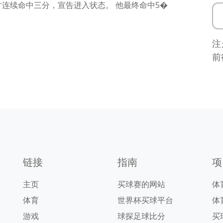
才连续命中三分，宣告进入状态。 他最终命中5�
注
前
链接
指南
项
主页
买球赛的网站
体
体育
世界杯买球平台
体
游戏
球探足球比分
买