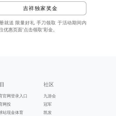
吉祥独家奖金
册就送 限量好礼 手刀领取 于活动期间内
往优惠页面”点击领取”彩金。
目
社区
育官网登录入口
九游会
育网投
冠军
球站现金体育
凯发