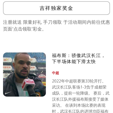
吉祥独家奖金
注册就送 限量好礼 手刀领取 于活动期间内前往优惠
页面”点击领取”彩金。
福布斯：骄傲武汉长江，
下半场体能下滑太快
中超
2022年中超联赛第33轮开打。
武汉长江队客场1-3负于成都荣
成队，提前一轮降级。 赛后，武
汉长江队外援福布斯接受了媒体
采访。 在谈到本场比赛的表现
时，武汉长江队的进球功臣福布